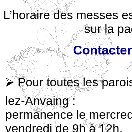
L’horaire des messes e
sur la p
Contacter
⮚ Pour toutes les paroi
lez-Anvaing :
permanence le mercredi
vendredi de 9h à 12h,