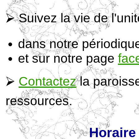
⮚ Suivez la vie de l'uni
dans notre périodiq
et sur notre page
fac
⮚
Contactez
la paroiss
ressources.
Horaire