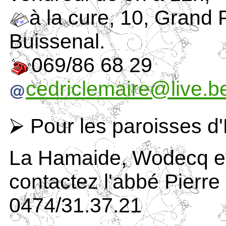
à la cure, 10, Grand
Buissenal.
069/86 68 29
cedriclemaire@live.b
⮚ Pour les paroisses d
La Hamaide, Wodecq et
contactez l'abbé Pier
0474/31.37.21